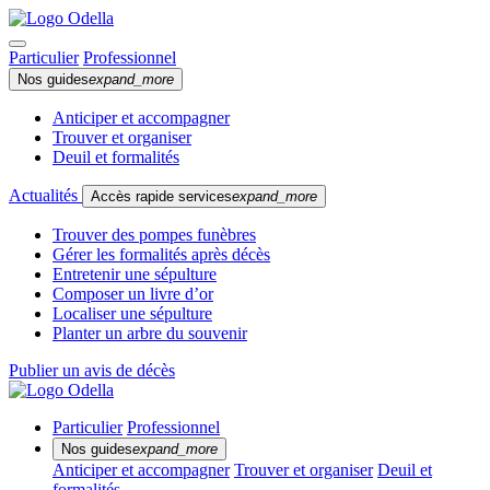
Particulier
Professionnel
Nos guides
expand_more
Anticiper et accompagner
Trouver et organiser
Deuil et formalités
Actualités
Accès rapide services
expand_more
Trouver des pompes funèbres
Gérer les formalités après décès
Entretenir une sépulture
Composer un livre d’or
Localiser une sépulture
Planter un arbre du souvenir
Publier un avis de décès
Particulier
Professionnel
Nos guides
expand_more
Anticiper et accompagner
Trouver et organiser
Deuil et
formalités