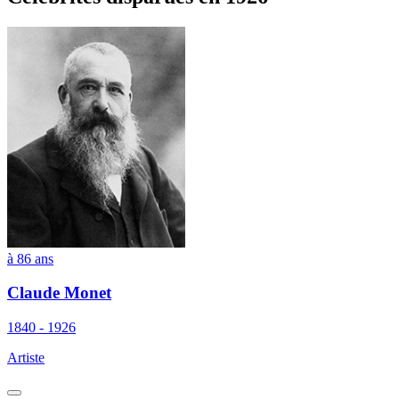
à 86 ans
Claude Monet
1840 - 1926
Artiste