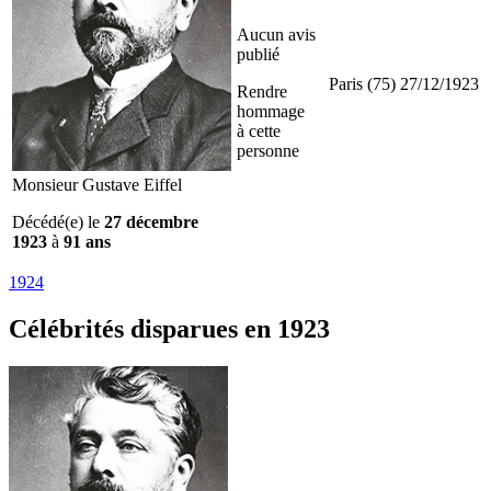
Aucun avis
publié
Paris (75)
27/12/1923
Rendre
hommage
à cette
personne
Monsieur Gustave Eiffel
Décédé(e) le
27 décembre
1923
à
91 ans
1924
Célébrités
disparues en 1923