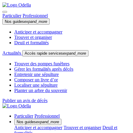
Particulier
Professionnel
Nos guides
expand_more
Anticiper et accompagner
Trouver et organiser
Deuil et formalités
Actualités
Accès rapide services
expand_more
Trouver des pompes funèbres
Gérer les formalités après décès
Entretenir une sépulture
Composer un livre d’or
Localiser une sépulture
Planter un arbre du souvenir
Publier un avis de décès
Particulier
Professionnel
Nos guides
expand_more
Anticiper et accompagner
Trouver et organiser
Deuil et
formalités