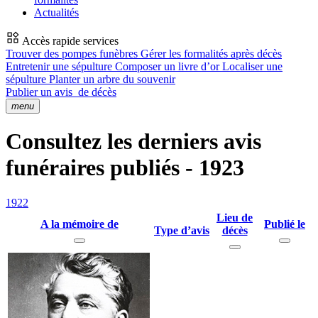
Actualités
Accès rapide services
Trouver des pompes funèbres
Gérer les formalités après décès
Entretenir une sépulture
Composer un livre d’or
Localiser une
sépulture
Planter un arbre du souvenir
Publier un avis
de décès
menu
Consultez les derniers avis
funéraires publiés - 1923
1922
Lieu de
A la mémoire de
Publié le
Type d’avis
décès