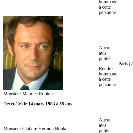
hommage
à cette
personne
Aucun
avis
publié
Paris (7
Rendre
hommage
à cette
personne
Monsieur Maurice Robinet
Décédé(e) le
14 mars 1983
à
55 ans
Aucun
avis
Monsieur Clotaire Hermon Boula
publié