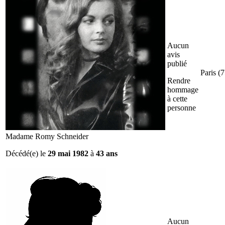
Aucun
avis
publié
Paris (7
Rendre
hommage
à cette
personne
Madame Romy Schneider
Décédé(e) le
29 mai 1982
à
43 ans
Aucun