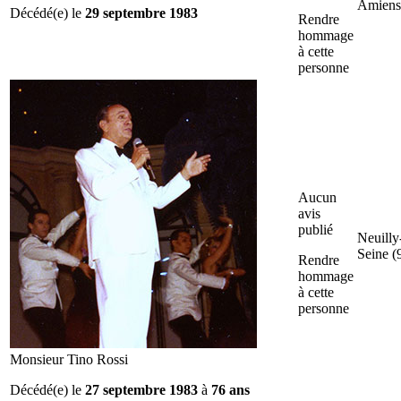
Amiens
Décédé(e) le
29 septembre 1983
Rendre
hommage
à cette
personne
Aucun
avis
publié
Neuilly
Seine (
Rendre
hommage
à cette
personne
Monsieur Tino Rossi
Décédé(e) le
27 septembre 1983
à
76 ans