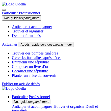
Particulier
Professionnel
Nos guides
expand_more
Anticiper et accompagner
Trouver et organiser
Deuil et formalités
Actualités
Accès rapide services
expand_more
Trouver des pompes funèbres
Gérer les formalités après décès
Entretenir une sépulture
Composer un livre d’or
Localiser une sépulture
Planter un arbre du souvenir
Publier un avis de décès
Particulier
Professionnel
Nos guides
expand_more
Anticiper et accompagner
Trouver et organiser
Deuil et
formalités