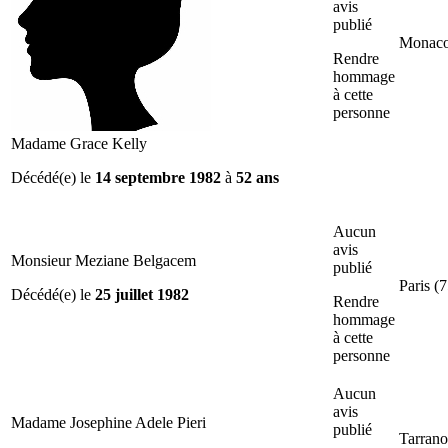
avis
publié
Monac
Rendre
hommage
à cette
personne
Madame Grace Kelly
Décédé(e) le
14 septembre 1982
à
52 ans
Aucun
avis
Monsieur Meziane Belgacem
publié
Paris (7
Décédé(e) le
25 juillet 1982
Rendre
hommage
à cette
personne
Aucun
avis
Madame Josephine Adele Pieri
publié
Tarrano