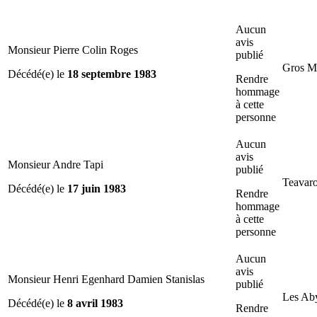
Aucun
avis
Monsieur Pierre Colin Roges
publié
Gros M
Décédé(e) le
18 septembre 1983
Rendre
hommage
à cette
personne
Aucun
avis
Monsieur Andre Tapi
publié
Teavar
Décédé(e) le
17 juin 1983
Rendre
hommage
à cette
personne
Aucun
avis
Monsieur Henri Egenhard Damien Stanislas
publié
Les Ab
Décédé(e) le
8 avril 1983
Rendre