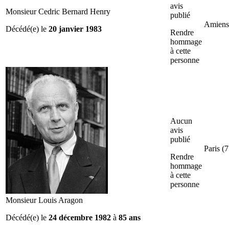
avis
Monsieur Cedric Bernard Henry
publié
Amiens
Décédé(e) le
20 janvier 1983
Rendre
hommage
à cette
personne
Aucun
avis
publié
Paris (7
Rendre
hommage
à cette
personne
Monsieur Louis Aragon
Décédé(e) le
24 décembre 1982
à
85 ans