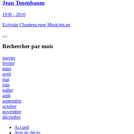
Jean Tenenbaum
1930 - 2010
Ecrivain Chanteur.euse Musicien.ne
Rechercher
par mois
janvier
février
mars
avril
mai
juin
juillet
août
septembre
octobre
novembre
décembre
Accueil
Avis de décès