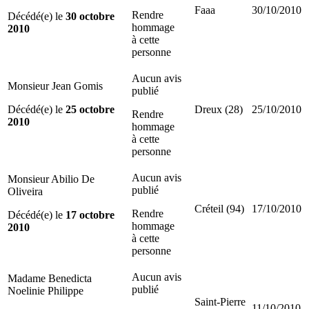
Faaa
30/10/2010
Rendre
Décédé(e) le
30 octobre
hommage
2010
à cette
personne
Aucun avis
Monsieur Jean Gomis
publié
Décédé(e) le
25 octobre
Dreux (28)
25/10/2010
Rendre
2010
hommage
à cette
personne
Aucun avis
Monsieur Abilio De
publié
Oliveira
Créteil (94)
17/10/2010
Rendre
Décédé(e) le
17 octobre
hommage
2010
à cette
personne
Aucun avis
Madame Benedicta
publié
Noelinie Philippe
Saint-Pierre
11/10/2010