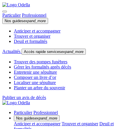
Particulier
Professionnel
Nos guides
expand_more
Anticiper et accompagner
Trouver et organiser
Deuil et formalités
Actualités
Accès rapide services
expand_more
Trouver des pompes funèbres
Gérer les formalités après décès
Entretenir une sépulture
Composer un livre d’or
Localiser une sépulture
Planter un arbre du souvenir
Publier un avis de décès
Particulier
Professionnel
Nos guides
expand_more
Anticiper et accompagner
Trouver et organiser
Deuil et
formalités