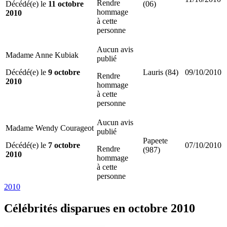
Rendre
Décédé(e) le
11 octobre
(06)
hommage
2010
à cette
personne
Aucun avis
Madame Anne Kubiak
publié
Décédé(e) le
9 octobre
Lauris (84)
09/10/2010
Rendre
2010
hommage
à cette
personne
Aucun avis
Madame Wendy Courageot
publié
Papeete
Décédé(e) le
7 octobre
07/10/2010
Rendre
(987)
2010
hommage
à cette
personne
2010
Célébrités
disparues en octobre 2010