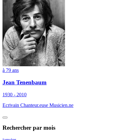
à 79 ans
Jean Tenenbaum
1930 - 2010
Ecrivain Chanteur.euse Musicien.ne
Rechercher
par mois
janvier