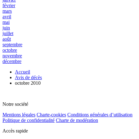
février
mars
avril
mai
juin
juillet
août
septembre
octobre
novembre
décembre
Accueil
Avis de décès
octobre 2010
Notre société
Mentions légales
Charte-cookies
Conditions générales d’utilisation
Politique de confidentialité
Charte de modération
Accès rapide