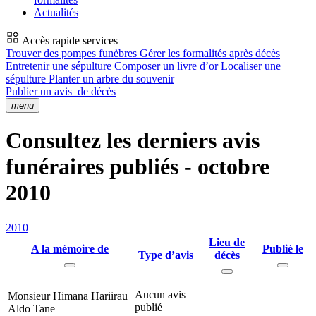
Actualités
Accès rapide services
Trouver des pompes funèbres
Gérer les formalités après décès
Entretenir une sépulture
Composer un livre d’or
Localiser une
sépulture
Planter un arbre du souvenir
Publier un avis
de décès
menu
Consultez les derniers avis
funéraires publiés - octobre
2010
2010
Lieu de
A la mémoire de
Publié le
Type d’avis
décès
Aucun avis
Monsieur Himana Hariirau
publié
Aldo Tane