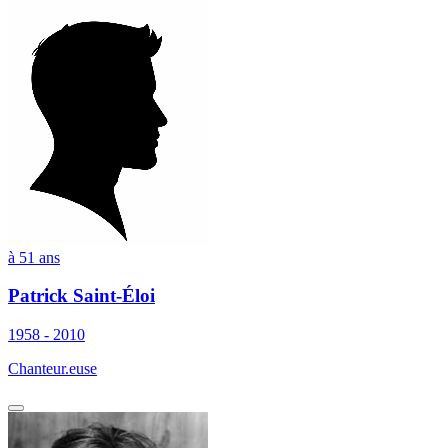
à 51 ans
Patrick Saint-Éloi
1958 - 2010
Chanteur.euse